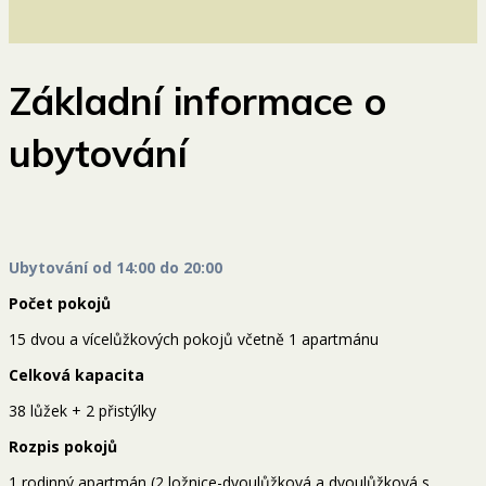
Základní informace o
ubytování
Ubytování od 14:00 do 20:00
Počet pokojů
15 dvou a vícelůžkových pokojů včetně 1 apartmánu
Celková kapacita
38 lůžek + 2 přistýlky
Rozpis pokojů
1 rodinný apartmán (2 ložnice-dvoulůžková a dvoulůžková s