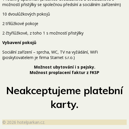
možností přistýlky se společnou předsíní a sociálním zařízením)
10 dvoulůžkových pokojů
2 třílůžkové pokoje
2 čtyřlůžkové, z toho 1 s možností přistýlky
Vybavení pokojů
Sociální zařízení – sprcha, WC, TV na vyžádání, WiFi
(poskytovatelem je firma Starnet s.r.o.)
Možnost ubytování i s pejsky.
Možnost proplacení faktur z FKSP
Neakceptujeme platební
karty.
© 2026 hotelparkan.cz.